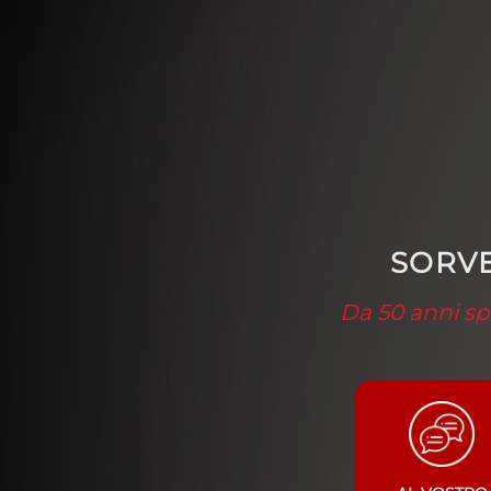
SORVE
Da 50 anni spe