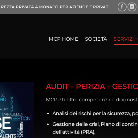
CUREZZA PRIVATA A MONACO PER AZIENDE E PRIVATI
MCP HOME
SOCIETÀ
SERVIZI
AUDIT – PERIZIA – GESTI
MCPP ti offre competenza e diagnostica
Analisi dei rischi per la sicurezza, 
Gestione delle crisi, Piano di conti
dell’attività (PRA),