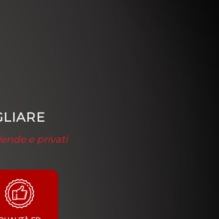
GLIARE
iende e privati