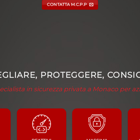
CONTATTA M.C.P.P
GLIARE, PROTEGGERE, CONSI
cialista in sicurezza privata a Monaco per az