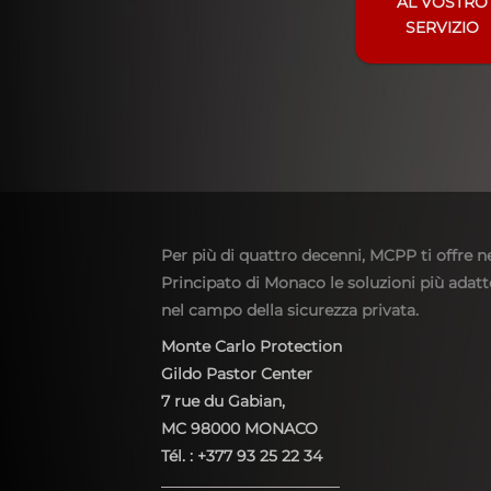
AL VOSTRO
SERVIZIO
Per più di quattro decenni, MCPP ti offre n
Principato di Monaco le soluzioni più adatt
nel campo della sicurezza privata.
Monte Carlo Protection
Gildo Pastor Center
7 rue du Gabian,
MC 98000 MONACO
Tél. : +377 93 25 22 34