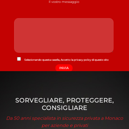
Il vostro messaggio
Selezionando questa casella,
Accetto la privacy policy di questo sito
SORVEGLIARE, PROTEGGERE,
CONSIGLIARE
Da 50 anni specialista in sicurezza privata a Monaco
per aziende e privati