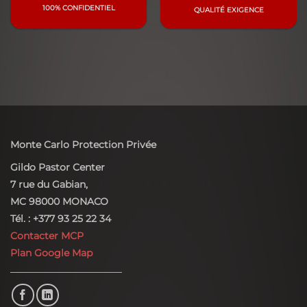
100% CONFIDENTIEL
QUALITÉ EXIGENCE
Monte Carlo Protection Privée
Gildo Pastor Center
7 rue du Gabian,
MC 98000 MONACO
Tél. : +377 93 25 22 34
Contacter MCP
Plan Google Map