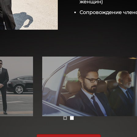
женщин)
Сопровождение член