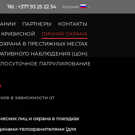
Tél. : +377 93 25 22 34
Русский
ПАНИИ
ПАРТНЕРЫ
КОНТАКТЫ
В КРИЗИСНОЙ
ЛИЧНАЯ ОХРАНА
ОХРАНА В ПРЕСТИЖНЫХ МЕСТАХ
РАТИВНОГО НАБЛЮДЕНИЯ (ЦОН)
ГЛОСУТОЧНОЕ ПАТРУЛИРОВАНИЕ
А
ков в зависимости от
ских лиц и охрана в поездках
инами-телохранителями (для