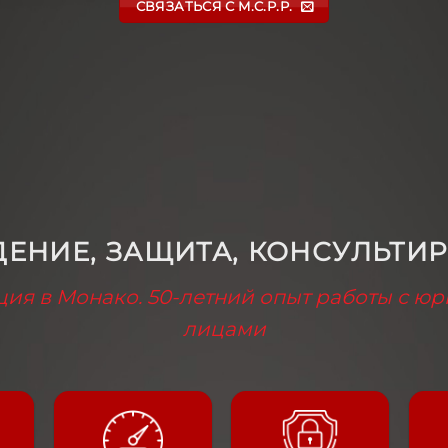
СВЯЗАТЬСЯ С M.C.P.P.
ЕНИЕ, ЗАЩИТА, КОНСУЛЬТИ
ция в Монако. 50-летний опыт работы с 
лицами