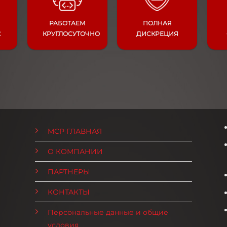
РАБОТАЕМ
ПОЛНАЯ
С
КРУГЛОСУТОЧНО
ДИСКРЕЦИЯ
MCP ГЛАВНАЯ
О КОМПАНИИ
ПАРТНЕРЫ
КОНТАКТЫ
Персональные данные и общие
условия