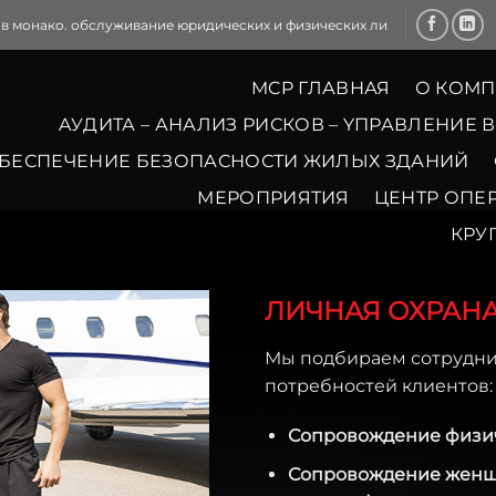
 в монако. обслуживание юридических и физических ли
MCP ГЛАВНАЯ
О КОМ
AУДИТА – АНАЛИЗ РИСКОВ – YПРАВЛЕНИЕ 
БЕСПЕЧЕНИЕ БЕЗОПАСНОСТИ ЖИЛЫХ ЗДАНИЙ
МЕРОПРИЯТИЯ
ЦЕНТР ОПЕ
КРУ
ЛИЧНАЯ ОХРАН
Мы подбираем сотрудни
потребностей клиентов:
Сопровождение физиче
Сопровождение женщ